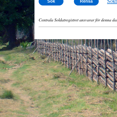
Sökt
Centrala Soldatregistret ansvarar för denna dat